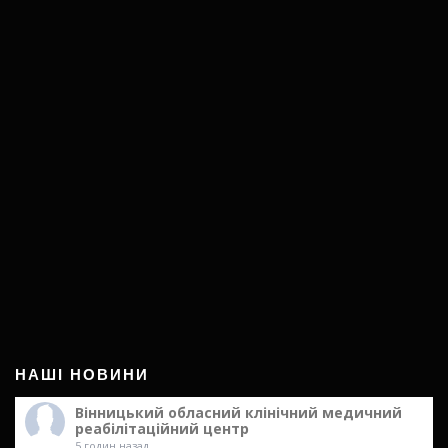
НАШІ НОВИНИ
Вінницький обласний клінічний медичний
реабілітаційний центр
5 годин назад