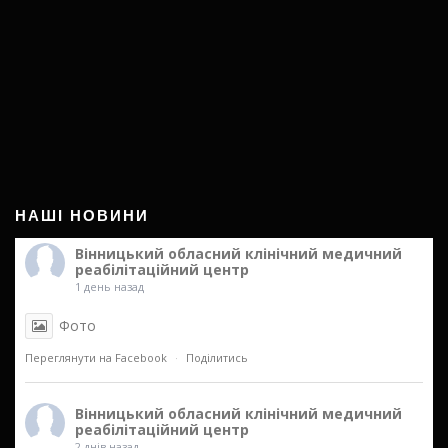
НАШІ НОВИНИ
Вінницький обласний клінічний медичний
реабілітаційний центр
1 день назад
Фото
Переглянути на Facebook
·
Поділитись
Вінницький обласний клінічний медичний
реабілітаційний центр
2 днів назад