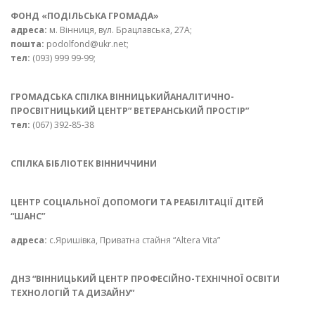
ФОНД «ПОДІЛЬСЬКА ГРОМАДА»
адреса:
м. Вінниця, вул. Брацлавська, 27A;
пошта:
podolfond@ukr.net;
тел:
(093) 999 99-99;
ГРОМАДСЬКА СПІЛКА ВІННИЦЬКИЙАНАЛІТИЧНО-
ПРОСВІТНИЦЬКИЙ ЦЕНТР” ВЕТЕРАНСЬКИЙ ПРОСТІР”
тел:
(067) 392-85-38
СПІЛКА БІБЛІОТЕК ВІННИЧЧИНИ
ЦЕНТР СОЦІАЛЬНОЇ ДОПОМОГИ ТА РЕАБІЛІТАЦІЇ ДІТЕЙ
“ШАНС”
адреса:
с.Яришівка, Приватна стайня “Altera Vita”
ДНЗ “ВІННИЦЬКИЙ ЦЕНТР ПРОФЕСІЙНО-ТЕХНІЧНОЇ ОСВІТИ
ТЕХНОЛОГІЙ ТА ДИЗАЙНУ”