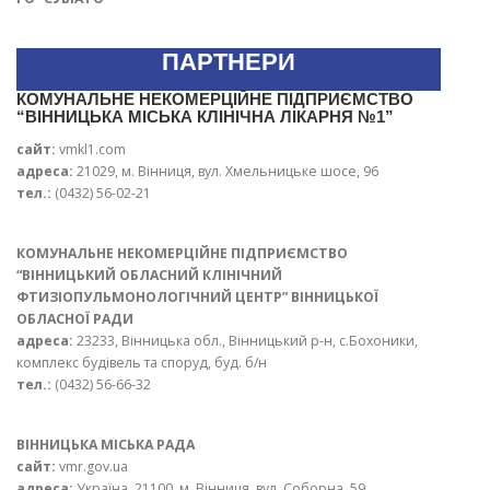
ПАРТНЕРИ
КОМУНАЛЬНЕ НЕКОМЕРЦІЙНЕ ПІДПРИЄМСТВО
“ВІННИЦЬКА МІСЬКА КЛІНІЧНА ЛІКАРНЯ №1”
сайт:
vmkl1.com
адреса:
21029, м. Вінниця, вул. Хмельницьке шосе, 96
тел.:
(0432) 56-02-21
КОМУНАЛЬНЕ НЕКОМЕРЦІЙНЕ ПІДПРИЄМСТВО
“ВІННИЦЬКИЙ ОБЛАСНИЙ КЛІНІЧНИЙ
ФТИЗІОПУЛЬМОНОЛОГІЧНИЙ ЦЕНТР” ВІННИЦЬКОЇ
ОБЛАСНОЇ РАДИ
адреса:
23233, Вінницька обл., Вінницький р-н, с.Бохоники,
комплекс будівель та споруд, буд. б/н
тел.:
(0432) 56-66-32
ВІННИЦЬКА МІСЬКА РАДА
сайт:
vmr.gov.ua
адреса:
Україна, 21100, м. Вінниця, вул. Соборна, 59