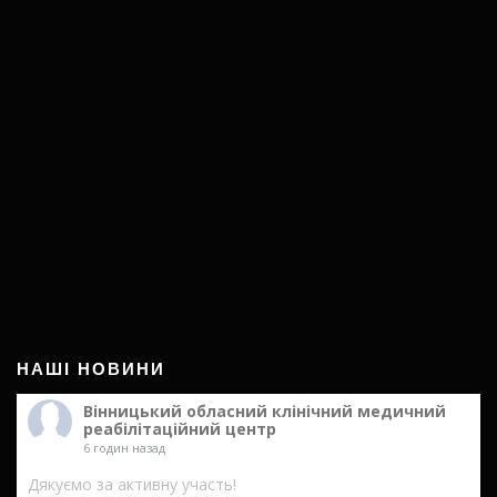
НАШІ НОВИНИ
Вінницький обласний клінічний медичний
реабілітаційний центр
6 годин назад
Дякуємо за активну участь!