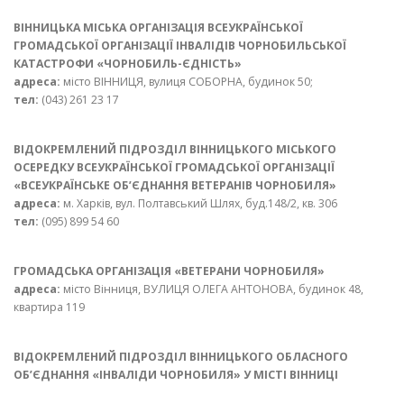
ВІННИЦЬКА МІСЬКА ОРГАНІЗАЦІЯ ВСЕУКРАЇНСЬКОЇ
ГРОМАДСЬКОЇ ОРГАНІЗАЦІЇ ІНВАЛІДІВ ЧОРНОБИЛЬСЬКОЇ
КАТАСТРОФИ «ЧОРНОБИЛЬ-ЄДНІСТЬ»
адреса:
місто ВІННИЦЯ, вулиця СОБОРНА, будинок 50;
тел:
(043) 261 23 17
ВІДОКРЕМЛЕНИЙ ПІДРОЗДІЛ ВІННИЦЬКОГО МІСЬКОГО
ОСЕРЕДКУ ВСЕУКРАЇНСЬКОЇ ГРОМАДСЬКОЇ ОРГАНІЗАЦІЇ
«ВСЕУКРАЇНСЬКЕ ОБ’ЄДНАННЯ ВЕТЕРАНІВ ЧОРНОБИЛЯ»
адреса:
м. Харків, вул. Полтавський Шлях, буд.148/2, кв. 306
тел:
(095) 899 54 60
ГРОМАДСЬКА ОРГАНІЗАЦІЯ «ВЕТЕРАНИ ЧОРНОБИЛЯ»
адреса:
місто Вінниця, ВУЛИЦЯ ОЛЕГА АНТОНОВА, будинок 48,
квартира 119
ВІДОКРЕМЛЕНИЙ ПІДРОЗДІЛ ВІННИЦЬКОГО ОБЛАСНОГО
ОБ’ЄДНАННЯ «ІНВАЛІДИ ЧОРНОБИЛЯ» У МІСТІ ВІННИЦІ