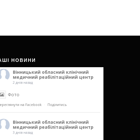
АШІ НОВИНИ
Вінницький обласний клінічний
медичний реабілітаційний центр
2 днів назад
Фото
ереглянути на Facebook
·
Поділитись
Вінницький обласний клінічний
медичний реабілітаційний центр
3 днів назад