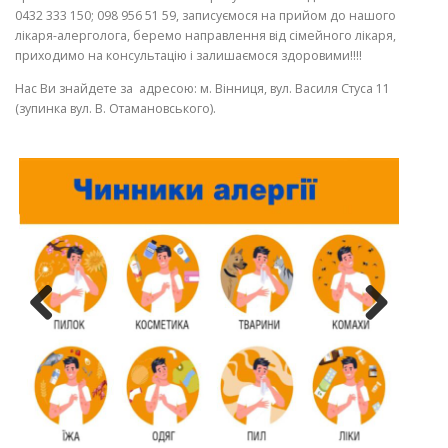
0432 333 150; 098 956 51 59, записуємося на прийом до нашого
лікаря-алерголога, беремо направлення від сімейного лікаря,
приходимо на консультацію і залишаємося здоровими!!!!
Нас Ви знайдете за адресою: м. Вінниця, вул. Василя Стуса 11
(зупинка вул. В. Отамановського).
Previo
Next
us