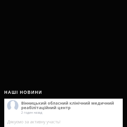
НАШІ НОВИНИ
Вінницький обласний клінічний медичний
реабілітаційний центр
2 годин назад
Дякуємо за активну участь!