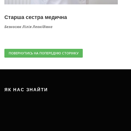
Старша сестра медична
Безносюк Лілія
Леонідів
на
ПОВЕРНУТИСЬ НА ПОПЕРЕДНЮ СТОРІНКУ
ЯК НАС ЗНАЙТИ