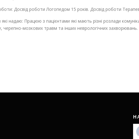
боти: Досвід роботи Логопедом 15 років. Досвід роботи Терапе
 які надаю: Працюю з пацієнтами які мають різні розлади комунік
у, черепно-мозкових травм та інших неврологічних захворювань.
Н