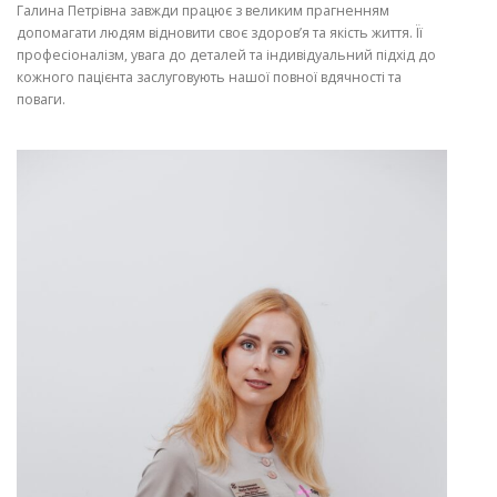
Галина Петрівна завжди працює з великим прагненням
допомагати людям відновити своє здоров’я та якість життя. Її
професіоналізм, увага до деталей та індивідуальний підхід до
кожного пацієнта заслуговують нашої повної вдячності та
поваги.