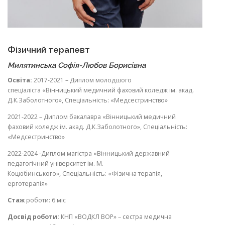
Фізичний терапевт
Милятинська Софія-Любов Борисівна
Освіта:
2017-2021 – Диплом молодшого
спеціаліста «Вінницький медичний фаховий коледж ім. акад.
Д.К.Заболотного», Спеціальність: «Медсестринство»
2021-2022 – Диплом бакалавра «Вінницький медичний
фаховий коледж ім. акад. Д.К.Заболотного», Спеціальність:
«Медсестринство»
2022-2024 -Диплом магістра «Вінницький державний
педагогічний університет ім. М.
Коцюбинського», Спеціальність: «Фізична терапія,
ерготерапія»
Стаж
роботи: 6 міс
Досвід роботи:
КНП «ВОДКЛ ВОР» – сестра медична