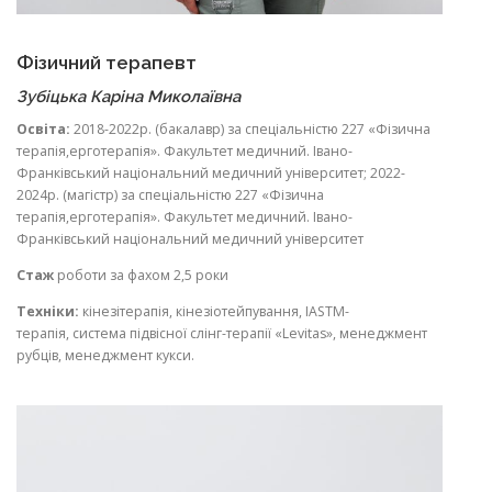
Фізичний терапевт
Зубіцька Каріна Миколаївна
Освіта:
2018-2022р. (бакалавр) за спеціальністю 227 «Фізична
терапія,ерготерапія». Факультет медичний. Івано-
Франківський національний медичний університет; 2022-
2024р. (магістр) за спеціальністю 227 «Фізична
терапія,ерготерапія». Факультет медичний. Івано-
Франківський національний медичний університет
Стаж
роботи за фахом 2,5 роки
Техніки:
кінезітерапія, кінезіотейпування, IASTM-
терапія, система підвісної слінг-терапії «Levitas», менеджмент
рубців, менеджмент кукси.