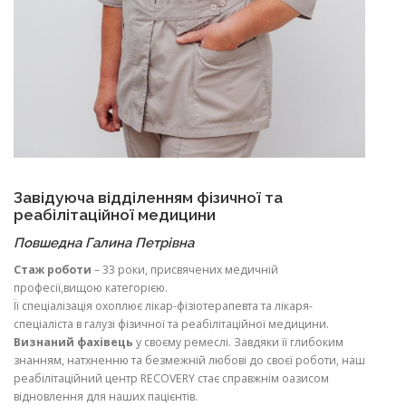
Завідуюча відділенням фізичної та
реабілітаційної медицини
Повшедна Галина Петрівна
Стаж роботи
– 33 роки, присвячених медичній
професії,вищою категорією.
Її спеціалізація охоплює лікар-фізіотерапевта та лікаря-
спеціаліста в галузі фізичної та реабілітаційної медицини.
Визнаний фахівець
у своєму ремеслі. Завдяки її глибоким
знанням, натхненню та безмежній любові до своєї роботи, наш
реабілітаційний центр RECOVERY стає справжнім оазисом
відновлення для наших пацієнтів.