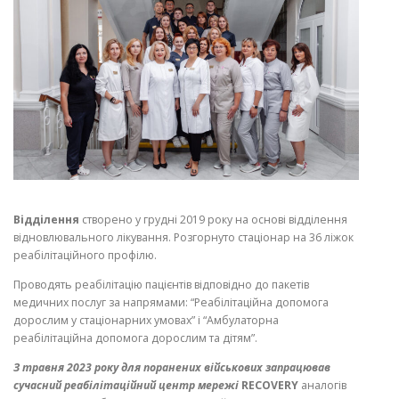
Відділення
створено у грудні 2019 року на основі відділення
відновлювального лікування. Розгорнуто стаціонар на 36 ліжок
реабілітаційного профілю.
Проводять реабілітацію пацієнтів відповідно до пакетів
медичних послуг за напрямами: “Реабілітаційна допомога
дорослим у стаціонарних умовах” і “Амбулаторна
реабілітаційна допомога дорослим та дітям”.
З травня 2023 року для поранених військових запрацював
сучасний реабілітаційний центр мережі
RECOVERY
аналогів