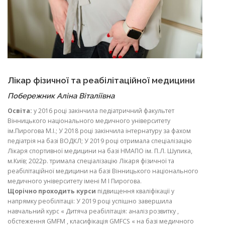
Лікар фізичної та реабілітаційної медицини
Побережник Аліна Віталіївна
Освіта:
у 2016 році закінчила педіатричний факультет
Вінницького національного медичного університету
ім.Пирогова М.І.; У 2018 році закінчила інтернатуру за фахом
педіатрія на базі ВОДКЛ; У 2019 році отримала спеціалізацію
Лікаря спортивної медицини на базі НМАПО ім. П.Л. Шупика,
м.Київ; 2022р. тримала спеціалізацію Лікаря фізичної та
реабілітаційної медицини на базі Вінницького національного
медичного університету імені М І Пирогова.
Щорічно проходить курси
підвищення кваліфікації у
напрямку реобілітаціі: У 2019 році успішно завершила
навчальний курс « Дитяча реабілітація: аналіз розвитку ,
обстеження GMFM , класифікація GMFCS « на базі медичного