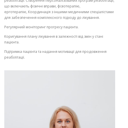
реабілітації: Створення персоналізованих програм реабілітації,
що включають фізичні вправи, фізіотерапію,
ерготерапію, Координація з іншими медичними спеціалістами
для забезпечення комплексного підходу до лікування.
Регулярний моніторинг прогресу пацієнта.
Коригування плану лікування в залежності від змін у стані
пацієнта.
Підтримка пацієнта та надання мотивації для продовження
реабілітації.