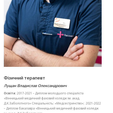
Фізичний терапевт
Лущан Владислав Олександрович
Освіта:
2017-2021 – Диплом молодшого спеціаліста
«Вінницький медичний фаховий коледж ім. акад.
Д.К.Заболотного» Спеціальність: «Медсестринство»; 2021-2022
– Диплом бакалавра «Вінницький медичний фаховий коледж