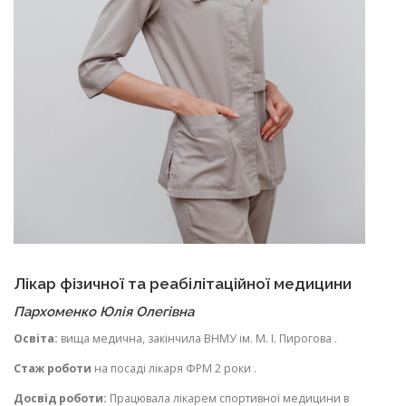
Лікар фізичної та реабілітаційної медицини
Пархоменко Юлія Олегівна
Освіта:
вища медична, закінчила ВНМУ ім. М. І. Пирогова .
Стаж роботи
на посаді лікаря ФРМ 2 роки .
Досвід роботи:
Працювала лікарем спортивної медицини в