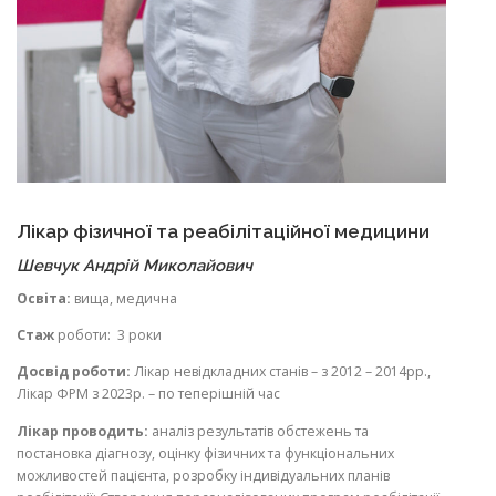
Лікар фізичної та реабілітаційної медицини
Шевчук Андрій Миколайович
Освіта:
вища, медична
Стаж
роботи: 3 роки
Досвід роботи:
Лікар невідкладних станів – з 2012 – 2014рр.,
Лікар ФРМ з 2023р. – по теперішній час
Лікар проводить:
аналіз результатів обстежень та
постановка діагнозу, оцінку фізичних та функціональних
можливостей пацієнта, розробку індивідуальних планів